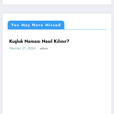
You May Have Missed
Kuşluk Namazı Nasıl Kılınır?
NAMAZ
UNCATEGORIZED
Haziran 21, 2024
admin