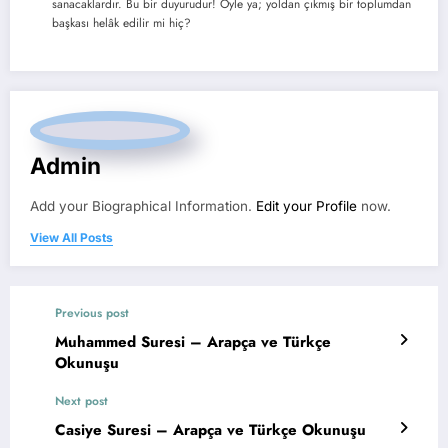
sanacaklardır. Bu bir duyurudur! Öyle ya; yoldan çıkmış bir toplumdan
başkası helâk edilir mi hiç?
Admin
Add your Biographical Information.
Edit your Profile
now.
View All Posts
Previous post
Muhammed Suresi – Arapça ve Türkçe
Okunuşu
Next post
Casiye Suresi – Arapça ve Türkçe Okunuşu