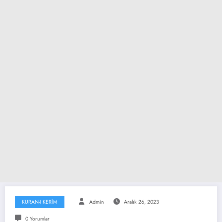
KURAN-I KERİM
Admin
Aralık 26, 2023
0 Yorumlar