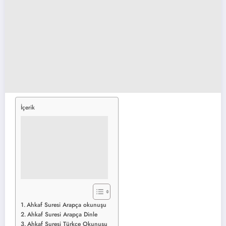
İçerik
Ahkaf Suresi Arapça okunuşu​
Ahkaf Suresi Arapça Dinle
Ahkaf Suresi Türkçe Okunuşu​