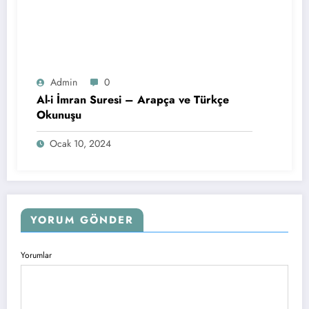
Admin
0
Al-i İmran Suresi – Arapça ve Türkçe
Okunuşu
Ocak 10, 2024
YORUM GÖNDER
Yorumlar