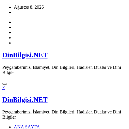
İçeriğe
Ağustos 8, 2026
atla
DinBilgisi.NET
Peygamberimiz, İslamiyet, Din Bilgileri, Hadisler, Dualar ve Dini
Bilgiler
×
DinBilgisi.NET
Peygamberimiz, İslamiyet, Din Bilgileri, Hadisler, Dualar ve Dini
Bilgiler
ANA SAYFA