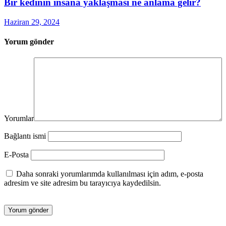
Bir kedinin insana yaklaşması ne anlama gelir?
Haziran 29, 2024
Yorum gönder
Yorumlar
Bağlantı ismi
E-Posta
Daha sonraki yorumlarımda kullanılması için adım, e-posta
adresim ve site adresim bu tarayıcıya kaydedilsin.