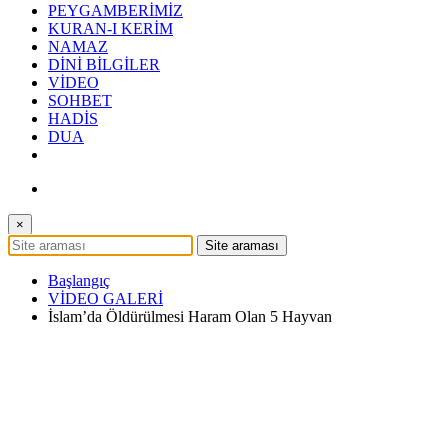
PEYGAMBERİMİZ
KURAN-I KERİM
NAMAZ
DİNİ BİLGİLER
VİDEO
SOHBET
HADİS
DUA
×
Başlangıç
VİDEO GALERİ
İslam’da Öldürülmesi Haram Olan 5 Hayvan