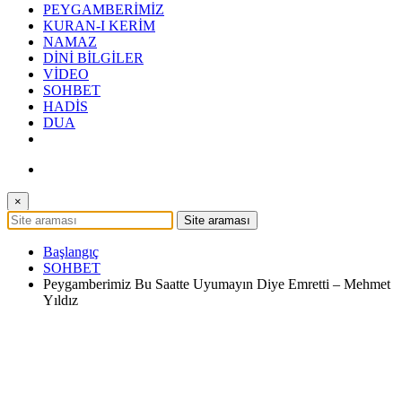
PEYGAMBERİMİZ
KURAN-I KERİM
NAMAZ
DİNİ BİLGİLER
VİDEO
SOHBET
HADİS
DUA
×
Başlangıç
SOHBET
Peygamberimiz Bu Saatte Uyumayın Diye Emretti – Mehmet
Yıldız