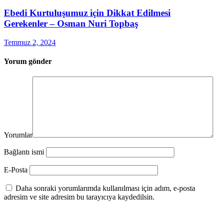
Ebedi Kurtuluşumuz için Dikkat Edilmesi
Gerekenler – Osman Nuri Topbaş
Temmuz 2, 2024
Yorum gönder
Yorumlar
Bağlantı ismi
E-Posta
Daha sonraki yorumlarımda kullanılması için adım, e-posta
adresim ve site adresim bu tarayıcıya kaydedilsin.