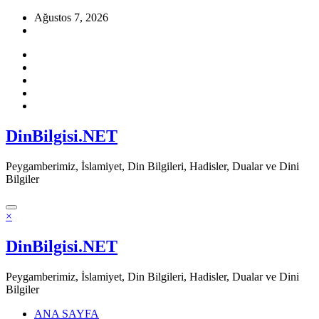
İçeriğe
Ağustos 7, 2026
atla
DinBilgisi.NET
Peygamberimiz, İslamiyet, Din Bilgileri, Hadisler, Dualar ve Dini
Bilgiler
×
DinBilgisi.NET
Peygamberimiz, İslamiyet, Din Bilgileri, Hadisler, Dualar ve Dini
Bilgiler
ANA SAYFA