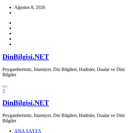
İçeriğe
Ağustos 8, 2026
atla
DinBilgisi.NET
Peygamberimiz, İslamiyet, Din Bilgileri, Hadisler, Dualar ve Dini
Bilgiler
×
DinBilgisi.NET
Peygamberimiz, İslamiyet, Din Bilgileri, Hadisler, Dualar ve Dini
Bilgiler
ANA SAYFA