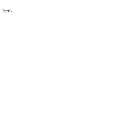
İçerik