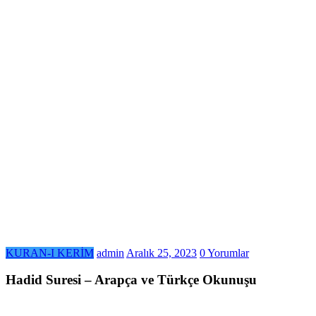
KURAN-I KERİM
admin
Aralık 25, 2023
0 Yorumlar
Hadid Suresi – Arapça ve Türkçe Okunuşu