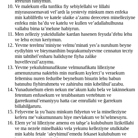
lereufun rahıymun.
Ve malekum ella tunfiku fiy sebiylellahi ve lillahi
miyrasussemavati vel’ardı la yesteviy minkum men enfeka
min kablilfethı ve katele ulaike a’zamu dereceten minelleziyne
enfeku min ba’du ve katelu ve kullen ve’adallahulhusna
vallahu bima ta’melune habiyrun.
Men zelleziy yukridullahe kardan hasenen feyuda’ıfehu lehu
ve lehu ecrun keriymun.
Yevme terelmu’miniyne velmu’minati yes’a nuruhum beyne
eydiyhim ve bieymanihim buşrakumulyevme cennatun tecriy
min tahtihel’enharu haliduyne fiyha zalike
huvelfevzul’azıymu.
Yevme yekululmunafikune velmunafikatu lilleziyne
amenunzurna naktebis min nurikum kıylerci’u veraekum
feltemisu nuren feduribe beynehum bisurin lehu babun
batınuhu fiyhirrahmetu ve zahiruhu min kıbelihul’azabu.
Yunadunehum elem nekun me’akum kalu bela ve lakinnekum
fetentum enfusekum ve terabbastum vertebtum ve
ğarretkumul’emaniyyu hatta cae emrullahi ve ğarrekum
billahilğaruru.
Felyevme la yu’hazu minkum fidyetun ve la minelleziyne
keferu me’vakumunnaru hiye mevlakum ve bi’selmesıyru.
Elem ye’ni lilleziyne amenu en tahşe’a kulubuhum lizikrillahi
ve ma nezele minelhakkı vela yekunu kelleziyne utulkitabe
min kablu fetale ‘aleyhimul’emedu fekaset kulubuhum ve