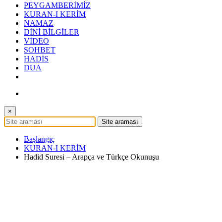
PEYGAMBERİMİZ
KURAN-I KERİM
NAMAZ
DİNİ BİLGİLER
VİDEO
SOHBET
HADİS
DUA
×
Başlangıç
KURAN-I KERİM
Hadid Suresi – Arapça ve Türkçe Okunuşu