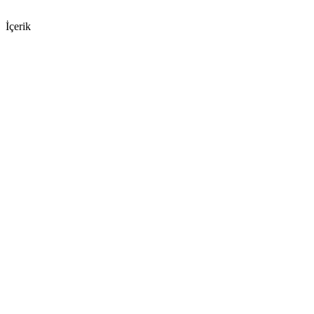
İçerik