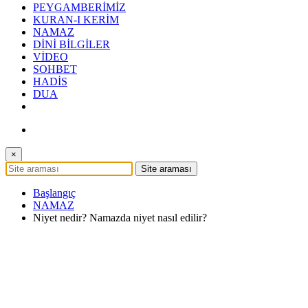
PEYGAMBERİMİZ
KURAN-I KERİM
NAMAZ
DİNİ BİLGİLER
VİDEO
SOHBET
HADİS
DUA
×
Başlangıç
NAMAZ
Niyet nedir? Namazda niyet nasıl edilir?