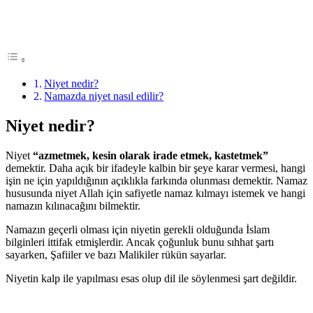
Niyet nedir?
Namazda niyet nasıl edilir?
Niyet nedir?
Niyet
“azmetmek, kesin olarak irade etmek, kastetmek”
demektir. Daha açık bir ifadeyle kalbin bir şeye karar vermesi, hangi
işin ne için yapıldığının açıklıkla farkında olunması demektir. Namaz
hususunda niyet Allah için safiyetle namaz kılmayı istemek ve hangi
namazın kılınacağını bilmektir.
Namazın geçerli olması için niyetin gerekli olduğunda İslam
bilginleri ittifak etmişlerdir. Ancak çoğunluk bunu sıhhat şartı
sayarken, Şafiiler ve bazı Malikiler rükün sayarlar.
Niyetin kalp ile yapılması esas olup dil ile söylenmesi şart değildir.