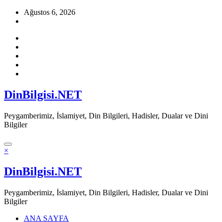
İçeriğe
Ağustos 6, 2026
atla
DinBilgisi.NET
Peygamberimiz, İslamiyet, Din Bilgileri, Hadisler, Dualar ve Dini
Bilgiler
×
DinBilgisi.NET
Peygamberimiz, İslamiyet, Din Bilgileri, Hadisler, Dualar ve Dini
Bilgiler
ANA SAYFA