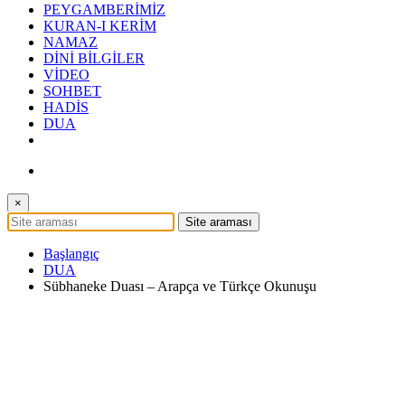
PEYGAMBERİMİZ
KURAN-I KERİM
NAMAZ
DİNİ BİLGİLER
VİDEO
SOHBET
HADİS
DUA
×
Başlangıç
DUA
Sübhaneke Duası – Arapça ve Türkçe Okunuşu