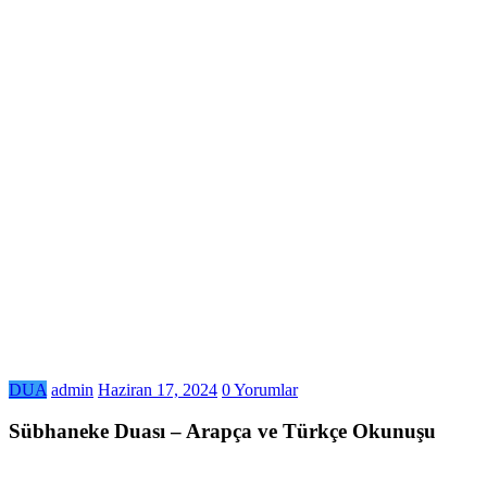
DUA
admin
Haziran 17, 2024
0 Yorumlar
Sübhaneke Duası – Arapça ve Türkçe Okunuşu