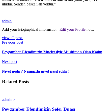
uludur. Senden başka ilah yoktur.”
admin
Add your Biographical Information.
Edit your Profile
now.
view all posts
Previous post
Peygamber Efendimizin Mucizesiyle Müslüman Olan Kadın
Next post
Niyet nedir? Namazda niyet nasıl edilir?
Related Posts
admin
0
Peygamber Efendimizin Sefer Duası