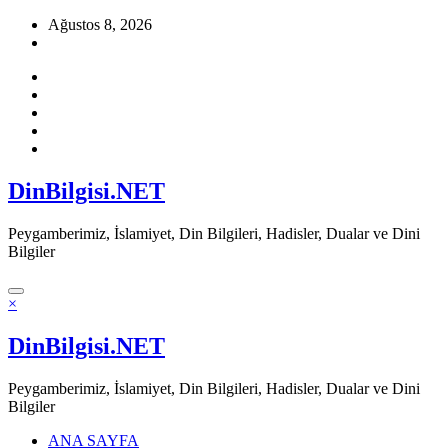
İçeriğe
Ağustos 8, 2026
atla
DinBilgisi.NET
Peygamberimiz, İslamiyet, Din Bilgileri, Hadisler, Dualar ve Dini
Bilgiler
×
DinBilgisi.NET
Peygamberimiz, İslamiyet, Din Bilgileri, Hadisler, Dualar ve Dini
Bilgiler
ANA SAYFA