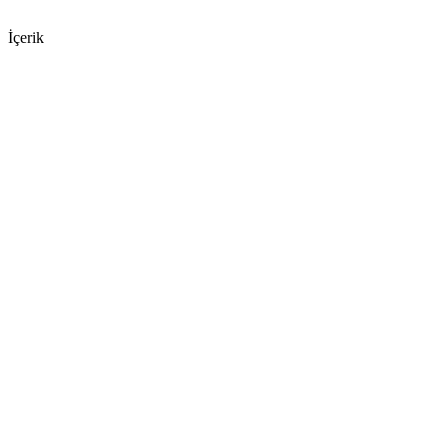
İçerik